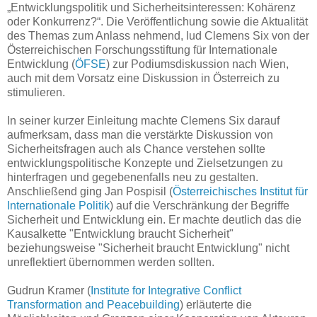
„Entwicklungspolitik und Sicherheitsinteressen: Kohärenz
oder Konkurrenz?“. Die Veröffentlichung sowie die Aktualität
des Themas zum Anlass nehmend, lud Clemens Six von der
Österreichischen Forschungsstiftung für Internationale
Entwicklung (
ÖFSE
) zur Podiumsdiskussion nach Wien,
auch mit dem Vorsatz eine Diskussion in Österreich zu
stimulieren.
In seiner kurzer Einleitung machte Clemens Six darauf
aufmerksam, dass man die verstärkte Diskussion von
Sicherheitsfragen auch als Chance verstehen sollte
entwicklungspolitische Konzepte und Zielsetzungen zu
hinterfragen und gegebenenfalls neu zu gestalten.
Anschließend ging Jan Pospisil (
Österreichisches Institut für
Internationale Politik
) auf die Verschränkung der Begriffe
Sicherheit und Entwicklung ein. Er machte deutlich das die
Kausalkette "Entwicklung braucht Sicherheit"
beziehungsweise "Sicherheit braucht Entwicklung" nicht
unreflektiert übernommen werden sollten.
Gudrun Kramer (
Institute for Integrative Conflict
Transformation and Peacebuilding
) erläuterte die