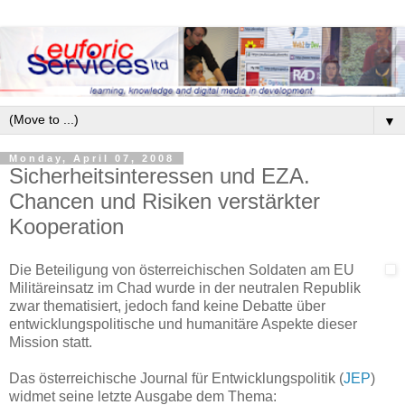
▼
Monday, April 07, 2008
Sicherheitsinteressen und EZA.
Chancen und Risiken verstärkter
Kooperation
Die Beteiligung von österreichischen Soldaten am EU
Militäreinsatz im Chad wurde in der neutralen Republik
zwar thematisiert, jedoch fand keine Debatte über
entwicklungspolitische und humanitäre Aspekte dieser
Mission statt.
Das österreichische Journal für Entwicklungspolitik (
JEP
)
widmet seine letzte Ausgabe dem Thema: