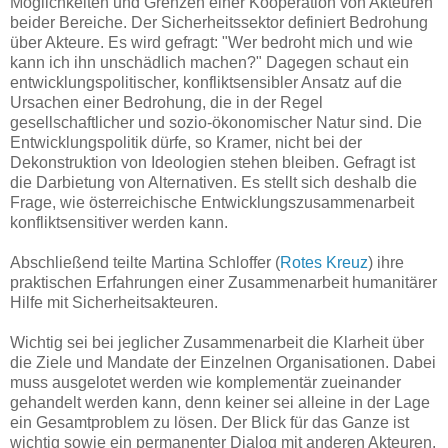
Möglichkeiten und Grenzen einer Kooperation von Akteuren
beider Bereiche. Der Sicherheitssektor definiert Bedrohung
über Akteure. Es wird gefragt: "Wer bedroht mich und wie
kann ich ihn unschädlich machen?" Dagegen schaut ein
entwicklungspolitischer, konfliktsensibler Ansatz auf die
Ursachen einer Bedrohung, die in der Regel
gesellschaftlicher und sozio-ökonomischer Natur sind. Die
Entwicklungspolitik dürfe, so Kramer, nicht bei der
Dekonstruktion von Ideologien stehen bleiben. Gefragt ist
die Darbietung von Alternativen. Es stellt sich deshalb die
Frage, wie österreichische Entwicklungszusammenarbeit
konfliktsensitiver werden kann.
Abschließend teilte Martina Schloffer (
Rotes Kreuz
) ihre
praktischen Erfahrungen einer Zusammenarbeit humanitärer
Hilfe mit Sicherheitsakteuren.
Wichtig sei bei jeglicher Zusammenarbeit die Klarheit über
die Ziele und Mandate der Einzelnen Organisationen. Dabei
muss ausgelotet werden wie komplementär zueinander
gehandelt werden kann, denn keiner sei alleine in der Lage
ein Gesamtproblem zu lösen. Der Blick für das Ganze ist
wichtig sowie ein permanenter Dialog mit anderen Akteuren.